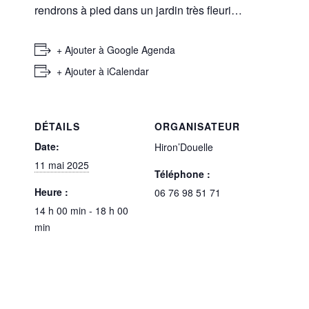
rendrons à pied dans un jardin très fleuri…
+ Ajouter à Google Agenda
+ Ajouter à iCalendar
DÉTAILS
ORGANISATEUR
Date:
Hiron’Douelle
11 mai 2025
Téléphone :
Heure :
06 76 98 51 71
14 h 00 min - 18 h 00
min