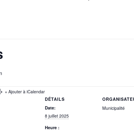
s
n
+ Ajouter à iCalendar
DÉTAILS
ORGANISATE
Date:
Municipalité
8 juillet 2025
Heure :