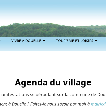
VIVRE À DOUELLE
TOURISME ET LOISIRS
Agenda du village
 manifestations se déroulant sur la commune de Doue
ent à Douelle ? Faites-le nous savoir par mail à
mairied