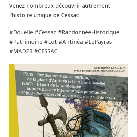
Venez nombreux découvrir autrement
l’histoire unique de Cessac !
#Douelle #Cessac #RandonnéeHistorique
#Patrimoine #Lot #Antinéa #LePayras
#MADER #CESSAC