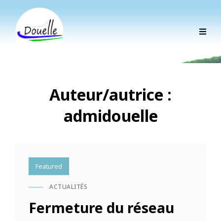
Auteur/autrice :
admidouelle
Featured
ACTUALITÉS
CAT
LINKS
Fermeture du réseau