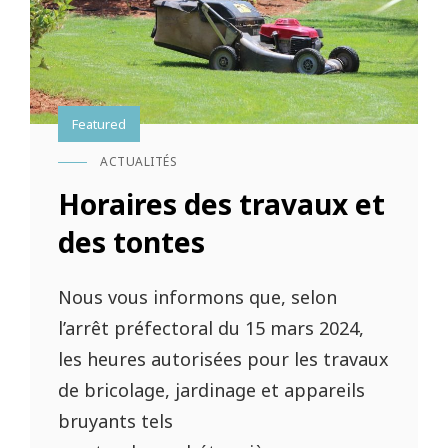
Featured
ACTUALITÉS
CAT
LINKS
Horaires des travaux et
des tontes
Nous vous informons que, selon
l’arrêt préfectoral du 15 mars 2024,
les heures autorisées pour les travaux
de bricolage, jardinage et appareils
bruyants tels