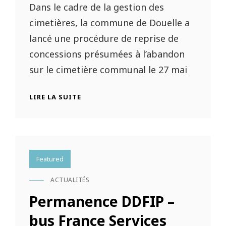
Dans le cadre de la gestion des
cimetières, la commune de Douelle a
lancé une procédure de reprise de
concessions présumées à l’abandon
sur le cimetière communal le 27 mai
CIMETIÈRE
LIRE LA SUITE
DE
DOUELLE
Featured
ACTUALITÉS
CAT
LINKS
Permanence DDFIP –
bus France Services