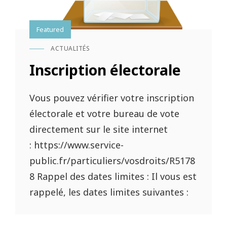
Featured
ACTUALITÉS
CAT
LINKS
Inscription électorale
Vous pouvez vérifier votre inscription
électorale et votre bureau de vote
directement sur le site internet
: https://www.service-
public.fr/particuliers/vosdroits/R5178
8 Rappel des dates limites : Il vous est
rappelé, les dates limites suivantes :