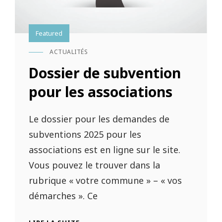
Featured
ACTUALITÉS
CAT
LINKS
Dossier de subvention
pour les associations
Le dossier pour les demandes de
subventions 2025 pour les
associations est en ligne sur le site.
Vous pouvez le trouver dans la
rubrique « votre commune » – « vos
démarches ». Ce
DOSSIER