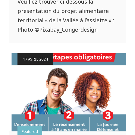
Veuillez trouver ci-dessous la
présentation du projet alimentaire
territorial « de la Vallée à l’assiette » :
Photo ©Pixabay_Congerdesign
Posted
17 AVRIL 2024
on
Featured