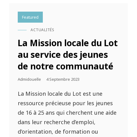
Featured
ACTUALITÉS
CAT
LINKS
La Mission locale du Lot
au service des jeunes
de notre communauté
Posted
Admidouelle
4 Septembre 2023
On
La Mission locale du Lot est une
ressource précieuse pour les jeunes
de 16 à 25 ans qui cherchent une aide
dans leur recherche d’emploi,
d’orientation, de formation ou