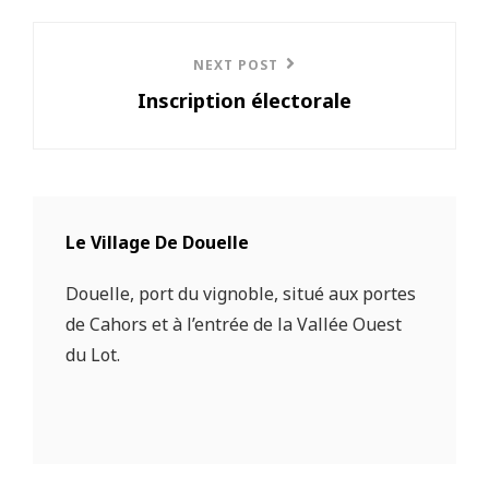
Next
NEXT POST
Inscription électorale
Post
Le Village De Douelle
Douelle, port du vignoble, situé aux portes
de Cahors et à l’entrée de la Vallée Ouest
du Lot.